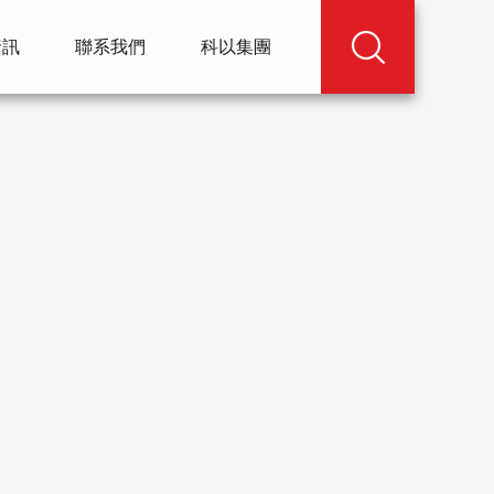
資訊
聯系我們
科以集團