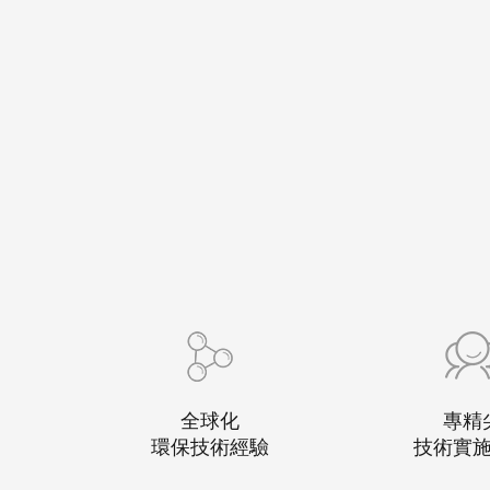
全球化
專精
環保技術經驗
技術實