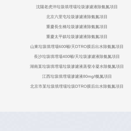
沈陽老虎沖垃圾填埋場垃圾滲濾液除氨氮項目
北京六里屯垃圾滲濾液除氨氮項目
重慶長生橋垃圾滲濾液除氨氮項目
重慶太平鎮垃圾滲濾液除氨氮項目
山東垃圾填埋場600噸/天DTRO膜后出水除氨氮項目
長沙垃圾填埋場400噸/天垃圾滲濾液除氨氮項目
湖南某垃圾填埋場垃圾滲濾液蒸發冷凝水除氨氮項目
江西垃圾填埋場滲濾液80mg/l氨氮項目
北京市某垃圾填埋場垃圾DTRO膜后出水除氨氮項目