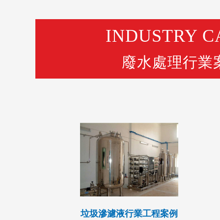
INDUSTRY C
廢水處理行業
垃圾滲濾液行業工程案例