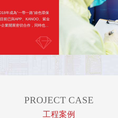
18年成為“一帶一路”綠色環保
前已與APP、KANOO、紫金
業開展密切合作，同時也...
PROJECT CASE
工程案例