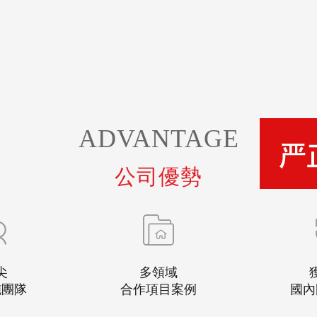
ADVANTAGE
公司優勢
尖
多領域
施團隊
合作項目案例
國內