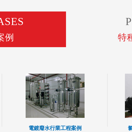
ASES
案例
特
電鍍廢水行業工程案例