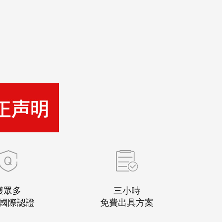
獲眾多
三小時
國際認證
免費出具方案