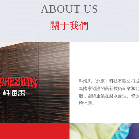
ABOUT US
關于我們
科海思（北京）科技有限公司成
為國家認證的高新技術企業和北
脂，圍繞企業在廢水處理、資
境治理...