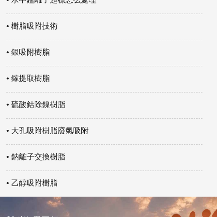
• 樹脂吸附技術
• 銀吸附樹脂
• 鎵提取樹脂
• 硫酸鈷除鎳樹脂
• 大孔吸附樹脂廢氣吸附
• 鈉離子交換樹脂
• 乙醇吸附樹脂