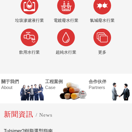
垃圾滲濾液行業
電鍍廢水行業
氯堿廢水行業
飲用水行業
超純水行業
更多
關于我們
工程案例
合作伙伴
About
Case
Partners
新聞資訊
/ News
Tulsimer?樹脂選型指南