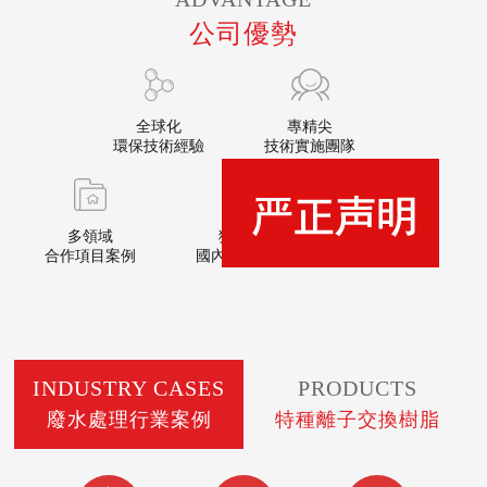
公司優勢
全球化
專精尖
環保技術經驗
技術實施團隊
多領域
獲眾多
三小時
合作項目案例
國內國際認證
免費出具方案
INDUSTRY CASES
PRODUCTS
廢水處理行業案例
特種離子交換樹脂