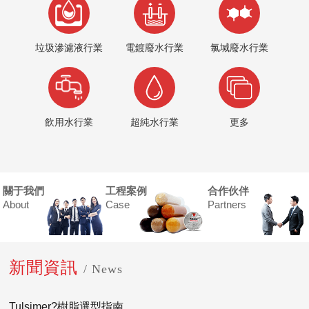
垃圾滲濾液行業
電鍍廢水行業
氯堿廢水行業
飲用水行業
超純水行業
更多
關于我們
工程案例
合作伙伴
About
Case
Partners
新聞資訊
/ News
Tulsimer?樹脂選型指南