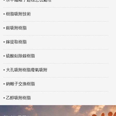
• 樹脂吸附技術
• 銀吸附樹脂
• 鎵提取樹脂
• 硫酸鈷除鎳樹脂
• 大孔吸附樹脂廢氣吸附
• 鈉離子交換樹脂
• 乙醇吸附樹脂