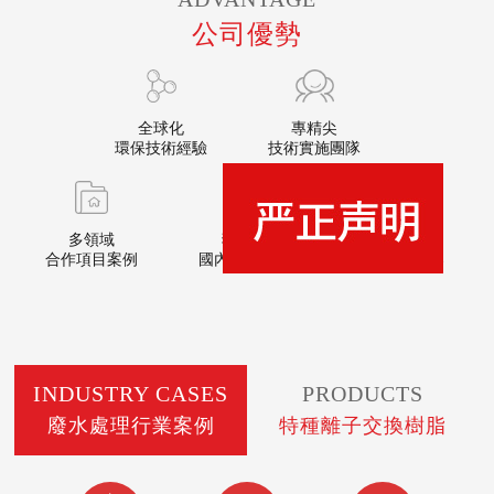
公司優勢
全球化
專精尖
環保技術經驗
技術實施團隊
多領域
獲眾多
三小時
合作項目案例
國內國際認證
免費出具方案
INDUSTRY CASES
PRODUCTS
廢水處理行業案例
特種離子交換樹脂