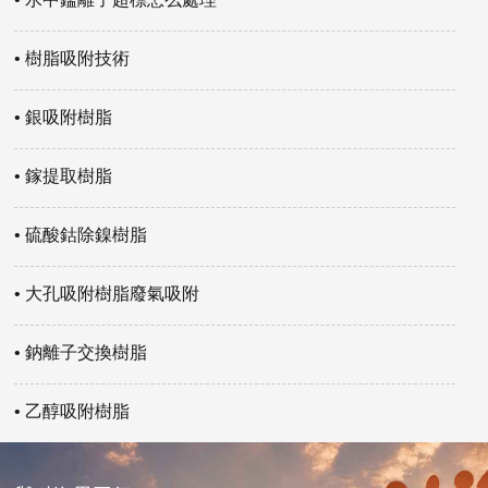
• 樹脂吸附技術
• 銀吸附樹脂
• 鎵提取樹脂
• 硫酸鈷除鎳樹脂
• 大孔吸附樹脂廢氣吸附
• 鈉離子交換樹脂
• 乙醇吸附樹脂