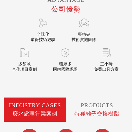
公司優勢
全球化
專精尖
環保技術經驗
技術實施團隊
多領域
獲眾多
三小時
合作項目案例
國內國際認證
免費出具方案
INDUSTRY CASES
PRODUCTS
廢水處理行業案例
特種離子交換樹脂