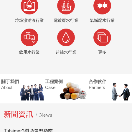
垃圾滲濾液行業
電鍍廢水行業
氯堿廢水行業
飲用水行業
超純水行業
更多
關于我們
工程案例
合作伙伴
About
Case
Partners
新聞資訊
/ News
Tulsimer?樹脂選型指南