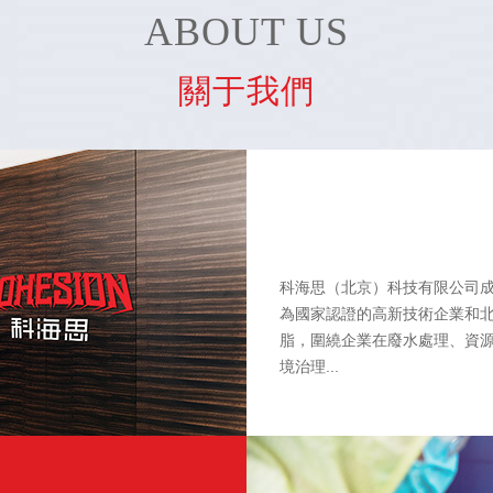
ABOUT US
關于我們
科海思（北京）科技有限公司成
為國家認證的高新技術企業和北
脂，圍繞企業在廢水處理、資
境治理...