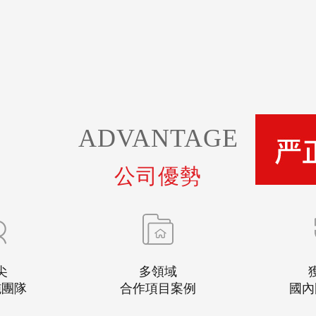
ADVANTAGE
公司優勢
尖
多領域
施團隊
合作項目案例
國內