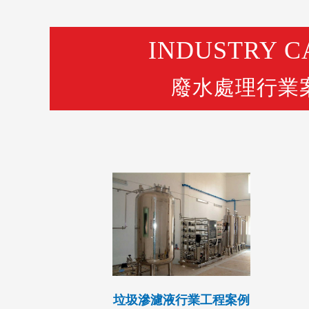
INDUSTRY C
廢水處理行業
垃圾滲濾液行業工程案例