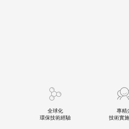
全球化
專精
環保技術經驗
技術實