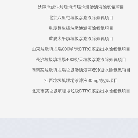
沈陽老虎沖垃圾填埋場垃圾滲濾液除氨氮項目
北京六里屯垃圾滲濾液除氨氮項目
重慶長生橋垃圾滲濾液除氨氮項目
重慶太平鎮垃圾滲濾液除氨氮項目
山東垃圾填埋場600噸/天DTRO膜后出水除氨氮項目
長沙垃圾填埋場400噸/天垃圾滲濾液除氨氮項目
湖南某垃圾填埋場垃圾滲濾液蒸發冷凝水除氨氮項目
江西垃圾填埋場滲濾液80mg/l氨氮項目
北京市某垃圾填埋場垃圾DTRO膜后出水除氨氮項目