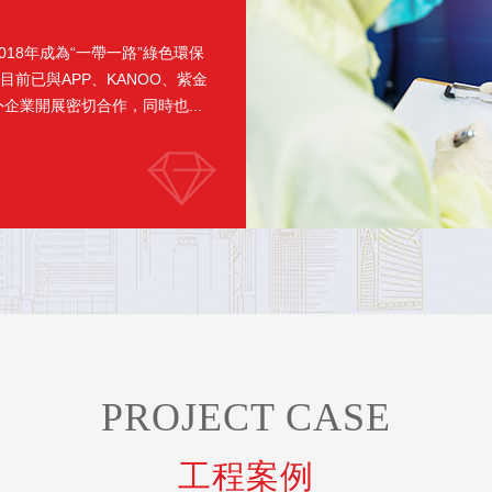
18年成為“一帶一路”綠色環保
前已與APP、KANOO、紫金
業開展密切合作，同時也...
PROJECT CASE
工程案例