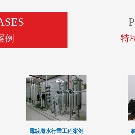
ASES
案例
特
電鍍廢水行業工程案例