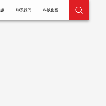
資訊
聯系我們
科以集團