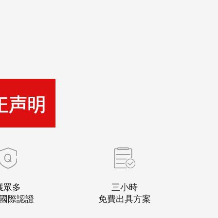
獲眾多
三小時
國際認證
免費出具方案