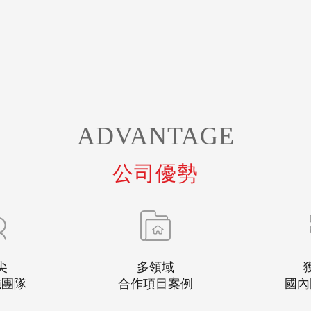
ADVANTAGE
公司優勢
尖
多領域
施團隊
合作項目案例
國內