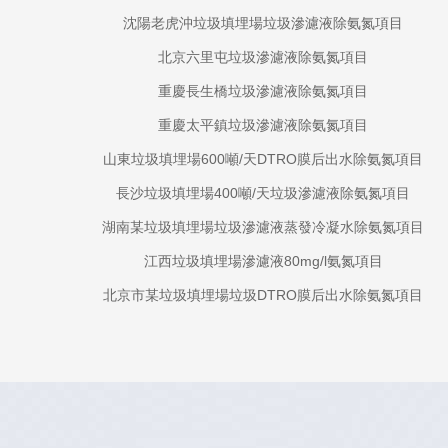
沈陽老虎沖垃圾填埋場垃圾滲濾液除氨氮項目
北京六里屯垃圾滲濾液除氨氮項目
重慶長生橋垃圾滲濾液除氨氮項目
重慶太平鎮垃圾滲濾液除氨氮項目
山東垃圾填埋場600噸/天DTRO膜后出水除氨氮項目
長沙垃圾填埋場400噸/天垃圾滲濾液除氨氮項目
湖南某垃圾填埋場垃圾滲濾液蒸發冷凝水除氨氮項目
江西垃圾填埋場滲濾液80mg/l氨氮項目
北京市某垃圾填埋場垃圾DTRO膜后出水除氨氮項目