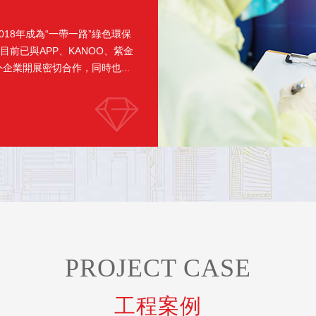
18年成為“一帶一路”綠色環保
前已與APP、KANOO、紫金
業開展密切合作，同時也...
PROJECT CASE
工程案例