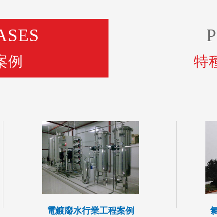
ASES
案例
特
電鍍廢水行業工程案例