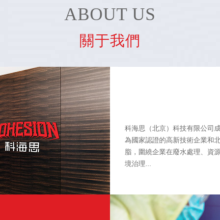
ABOUT US
關于我們
科海思（北京）科技有限公司成
為國家認證的高新技術企業和北
脂，圍繞企業在廢水處理、資
境治理...