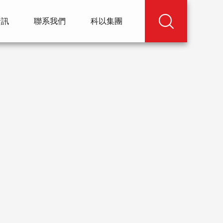
資訊
聯系我們
科以集團