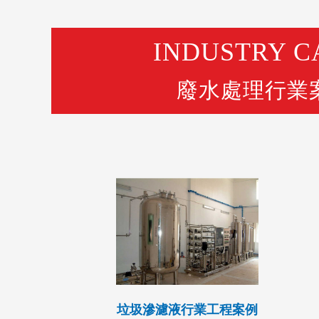
INDUSTRY C
廢水處理行業
垃圾滲濾液行業工程案例