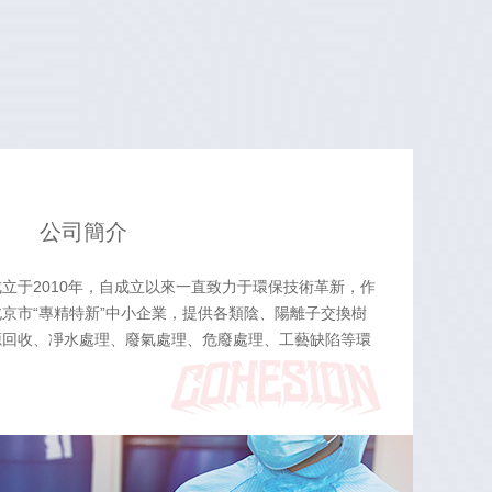
公司簡介
立于2010年，自成立以來一直致力于環保技術革新，作
京市“專精特新”中小企業，提供各類陰、陽離子交換樹
源回收、凈水處理、廢氣處理、危廢處理、工藝缺陷等環