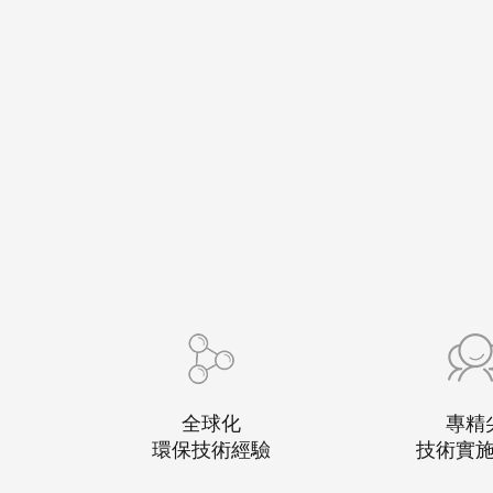
全球化
專精
環保技術經驗
技術實