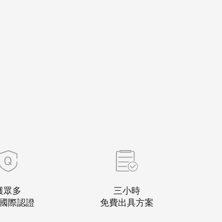
獲眾多
三小時
國際認證
免費出具方案