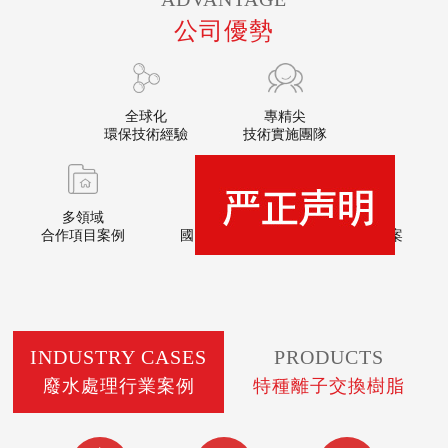
公司優勢
全球化
專精尖
環保技術經驗
技術實施團隊
多領域
獲眾多
三小時
合作項目案例
國內國際認證
免費出具方案
INDUSTRY CASES
PRODUCTS
廢水處理行業案例
特種離子交換樹脂