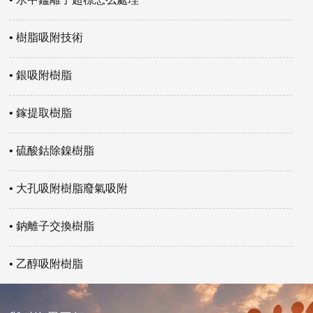
• 樹脂吸附技術
• 銀吸附樹脂
• 鎵提取樹脂
• 硫酸鈷除鎳樹脂
• 大孔吸附樹脂廢氣吸附
• 鈉離子交換樹脂
• 乙醇吸附樹脂